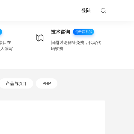
登陆
技术咨询
用
点击联系我
接口在
问题讨论解答免费，代写代
本人编写
码收费
产品与项目
PHP