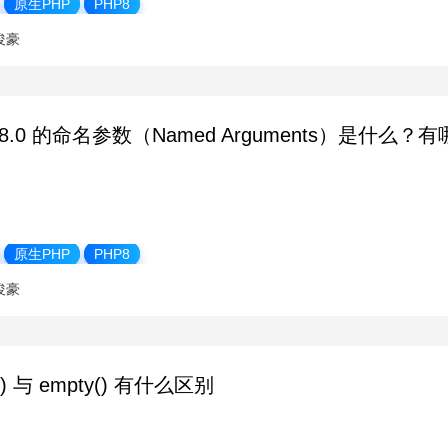
原生PHP
PHP8
俊豪
 8.0 的命名参数（Named Arguments）是什么
原生PHP
PHP8
俊豪
t() 与 empty() 有什么区别