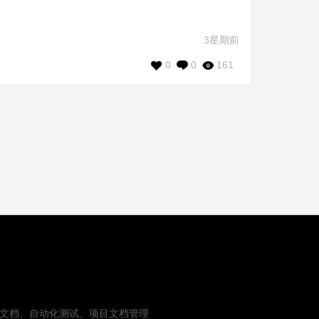
3星期前
0
0
161
PI文档、自动化测试、项目文档管理