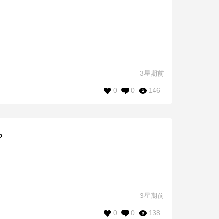
3星期前
0
0
146
？
3星期前
0
0
138