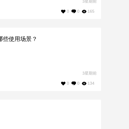
3星期前
0
0
165
？有哪些使用场景？
3星期前
0
0
134