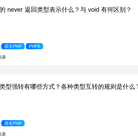
 的 never 返回类型表示什么？与 void 有何区别？
原生PHP
PHP8
俊豪
P 类型强转有哪些方式？各种类型互转的规则是什么
原生PHP
俊豪