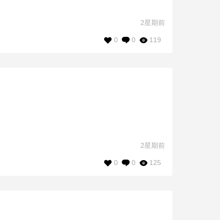
2星期前
0
0
119
2星期前
0
0
125