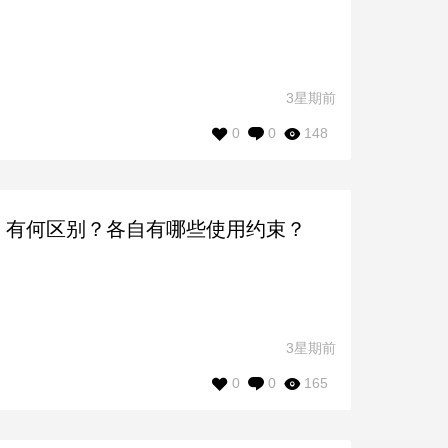
3星期前
0
0
148
P 8.1）有何区别？各自有哪些使用约束？
3星期前
0
0
165