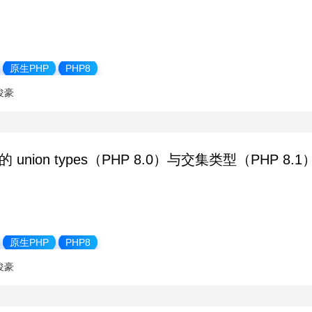
原生PHP
PHP8
俊豪
 的 union types（PHP 8.0）与交集类型（PH
原生PHP
PHP8
俊豪