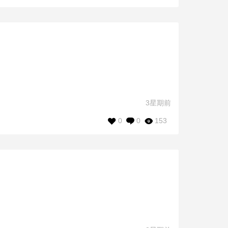
3星期前
0
0
153