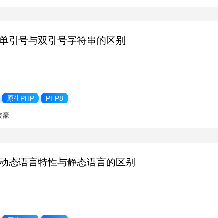
P 单引号与双引号字符串的区别
原生PHP
PHP8
俊豪
P 动态语言特性与静态语言的区别