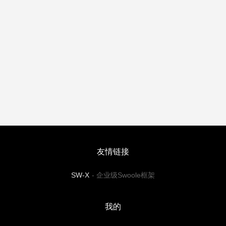
友情链接
SW-X
-
企业级Swoole框架
我的