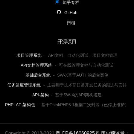
知乎专栏
GitHub
归档
开源项目
项目管理系统
-
API文档、自动化测试、项目文档管理
API文档管理系统
-
可在线管理文档与自动化测试
基础后台系统
-
SW-X基于AUTH的后台案例
任务进度管理系统
-
主要用于技术部日常开发任务的跟进与安排
API-架构
-
基于SW-X的API架构搭建
PHPLAF 架构包
-
基于ThinkPHP5.1框架二次封装（已停止维护）
Copyright © 2018-2021
粤ICP备16060925号
历史预览量：