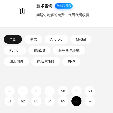
技术咨询
点击联系我
问题讨论解答免费，代写代码收费
全部
测试
Android
MySql
Python
前端JS
服务器与环境
细水闲聊
产品与项目
PHP
«
1
2
...
58
59
60
61
62
63
64
65
66
»