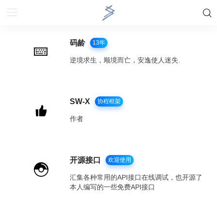
码龄
13年
逆境求生，顺境而亡，安逸使人迷失.
SW-X
协程框架
作者
开源接口
欢迎使用
汇集各种常用的API接口在线调试，也开源了
本人编写的一些免费API接口