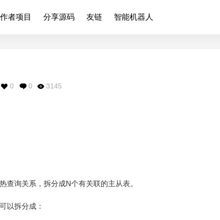
作者项目
分享源码
友链
智能机器人
0
0
3145
热查询关系，拆分成N个有关联的主从表。
可以拆分成：