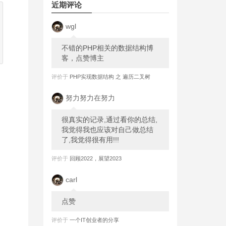
近期评论
wgl
不错的PHP相关的数据结构博
客，点赞博主
评价于
PHP实现数据结构 之 遍历二叉树
努力努力在努力
很真实的记录,通过看你的总结,
我觉得我也应该对自己做总结
了,我觉得很有用!!!
评价于
回顾2022，展望2023
carl
点赞
评价于
一个IT创业者的分享