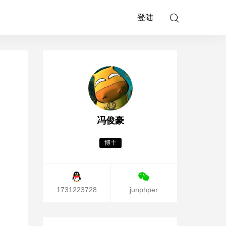
登陆
冯俊豪
博主
1731223728
junphper