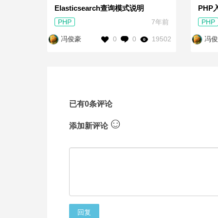
Elasticsearch查询模式说明
PHP
PHP
7年前
PHP
0
0
19502
冯俊豪
冯俊
已有0条评论
☺
添加新评论
回复