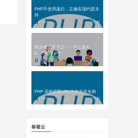
PHP不使用递归，正确实现约瑟夫
环
PHP
7年前
商业模式学习之一：什么是A、
B、C端用户？
产品与项目
7年前
PHP 高效获取URL中的文件名称
PHP
7年前
标签云