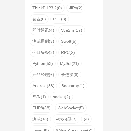
ThinkPHP3.2(0)
JiRa(2)
创业(6)
PHP(3)
即时通讯(4)
Vue2.js(17)
测试用例(3)
Swoft(5)
今日头条(3)
RPC(2)
Python(53)
MySql(21)
产品经理(6)
长连接(6)
Android(38)
Bootstrap(1)
SVN(1)
socket(2)
PHP8(38)
WebSocket(5)
测试(18)
AI大模型(3)
(4)
Java(30)
XMind2TestCase(2)