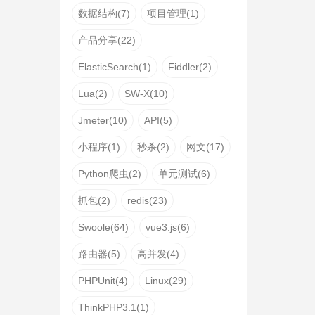
数据结构(7)
项目管理(1)
产品分享(22)
ElasticSearch(1)
Fiddler(2)
Lua(2)
SW-X(10)
Jmeter(10)
API(5)
小程序(1)
秒杀(2)
网文(17)
Python爬虫(2)
单元测试(6)
抓包(2)
redis(23)
Swoole(64)
vue3.js(6)
路由器(5)
高并发(4)
PHPUnit(4)
Linux(29)
ThinkPHP3.1(1)