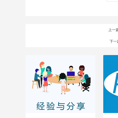
上一
下一